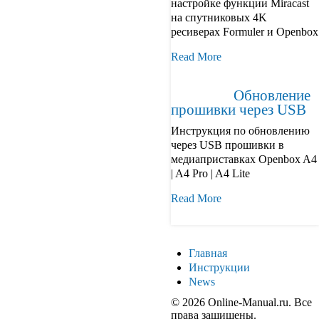
настройке функции Miracast
на спутниковых 4K
ресиверах Formuler и Openbox
Read More
Обновление
прошивки через USB
Инструкция по обновлению
через USB прошивки в
медиаприставках Openbox A4
| A4 Pro | A4 Lite
Read More
Главная
Инструкции
News
© 2026 Online-Manual.ru. Все
права защищены.