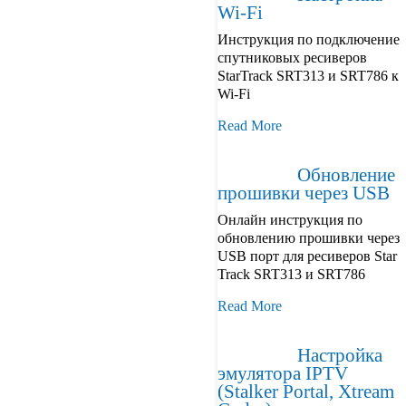
Wi-Fi
Инструкция по подключение
спутниковых ресиверов
StarTrack SRT313 и SRT786 к
Wi-Fi
Read More
Обновление
прошивки через USB
Онлайн инструкция по
обновлению прошивки через
USB порт для ресиверов Star
Track SRT313 и SRT786
Read More
Настройка
эмулятора IPTV
(Stalker Portal, Xtream