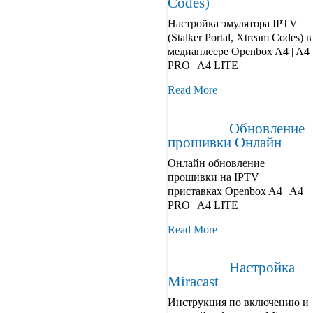
Codes)
Настройка эмулятора IPTV
(Stalker Portal, Xtream Codes) в
медиаплеере Openbox A4 | A4
PRO | A4 LITE
Read More
Обновление
прошивки Онлайн
Онлайн обновление
прошивки на IPTV
приставках Openbox A4 | A4
PRO | A4 LITE
Read More
Настройка
Miracast
Инструкция по включению и