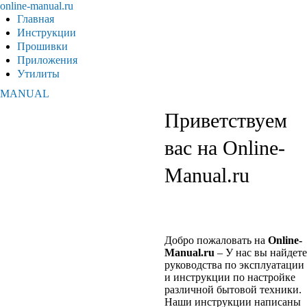
online-manual.ru
Главная
Инструкции
Прошивки
Приложения
Утилиты
MANUAL
Приветствуем
вас на Online-
Manual.ru
Добро пожаловать на
Online
-
Manual
.
ru
– У нас вы найдете
руководства по эксплуатации
и инструкции по настройке
различной бытовой техники.
Наши инструкции написаны