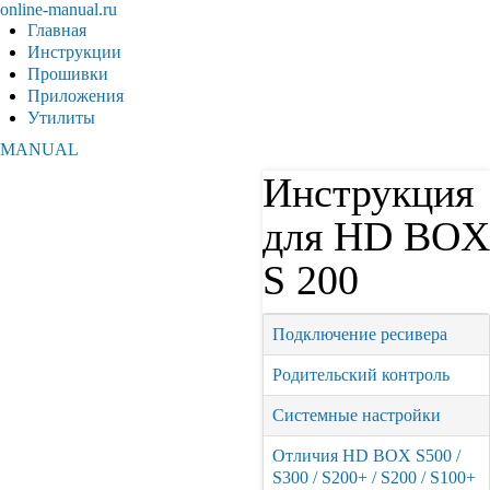
online-manual.ru
Главная
Инструкции
Прошивки
Приложения
Утилиты
MANUAL
Инструкция
для HD BOX
S 200
Подключение ресивера
Родительский контроль
Системные настройки
Отличия HD BOX S500 /
S300 / S200+ / S200 / S100+