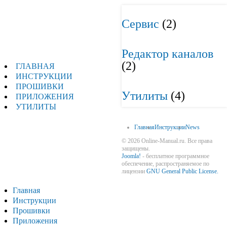
Сервис
(2)
online-manual.ru
Редактор каналов
(2)
ГЛАВНАЯ
ИНСТРУКЦИИ
ПРОШИВКИ
Утилиты
(4)
ПРИЛОЖЕНИЯ
УТИЛИТЫ
Главная
Инструкции
News
MANUAL
© 2026 Online-Manual.ru. Все права
защищены.
Joomla!
- бесплатное программное
обеспечение, распространяемое по
лицензии
GNU General Public License.
Главная
Инструкции
Прошивки
Приложения