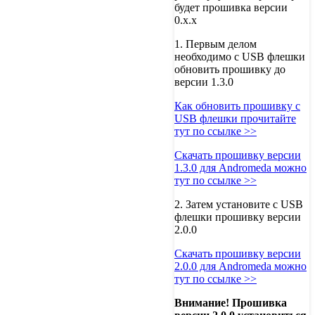
будет прошивка версии
0.х.х
1. Первым делом
необходимо с USB флешки
обновить прошивку до
версии 1.3.0
Как обновить прошивку с
USB флешки прочитайте
тут по ссылке >>
Скачать прошивку версии
1.3.0 для Andromeda можно
тут по ссылке >>
2. Затем установите с USB
флешки прошивку версии
2.0.0
Скачать прошивку версии
2.0.0 для Andromeda можно
тут по ссылке >>
Внимание! Прошивка