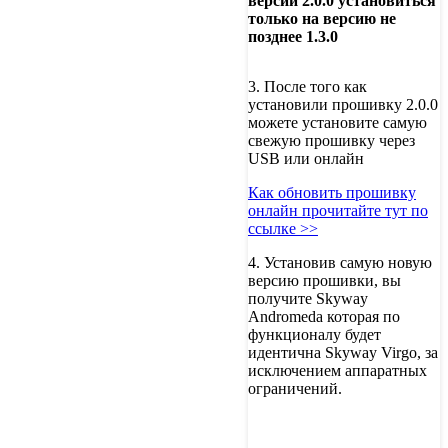
версии 2.0.0 установиться
только на версию не
позднее 1.3.0
3. После того как
установили прошивку 2.0.0
можете установите самую
свежую прошивку через
USB или онлайн
Как обновить прошивку
онлайн прочитайте тут по
ссылке >>
4. Установив самую новую
версию прошивки, вы
получите Skyway
Andromeda которая по
функционалу будет
идентична Skyway Virgo, за
исключением аппаратных
ограничений.