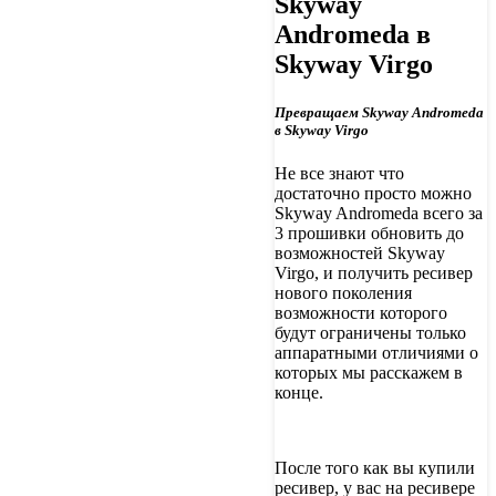
Skyway
Andromeda в
Skyway Virgo
Превращаем Skyway Andromeda
в Skyway Virgo
Не все знают что
достаточно просто можно
Skyway Andromeda всего за
3 прошивки обновить до
возможностей Skyway
Virgo, и получить ресивер
нового поколения
возможности которого
будут ограничены только
аппаратными отличиями о
которых мы расскажем в
конце.
После того как вы купили
ресивер, у вас на ресивере